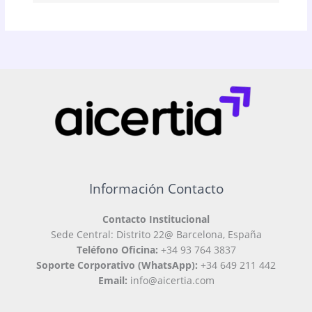
Información Contacto
Contacto Institucional
Sede Central: Distrito 22@ Barcelona, España
Teléfono Oficina:
+34 93 764 3837
Soporte Corporativo (WhatsApp):
+34 649 211 442
Email:
info@aicertia.com