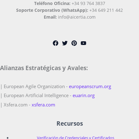
Teléfono Oficina:
+34 93 764 3837
Soporte Corporativo (WhatsApp):
+34 649 211 442
Email:
info@aicertia.com
Alianzas Estratégicas y Avales:
| European Agile Organization -
europeanscrum.org
| European Artificial Intelligence -
euarin.org
| Xsfera.com -
xsfera.com
Recursos
Verificación de Credenciales y Certificados