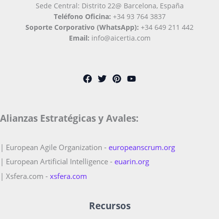
Sede Central: Distrito 22@ Barcelona, España
Teléfono Oficina:
+34 93 764 3837
Soporte Corporativo (WhatsApp):
+34 649 211 442
Email:
info@aicertia.com
Alianzas Estratégicas y Avales:
| European Agile Organization -
europeanscrum.org
| European Artificial Intelligence -
euarin.org
| Xsfera.com -
xsfera.com
Recursos