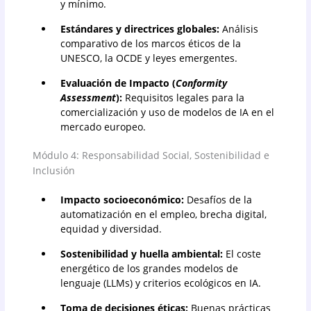
y mínimo.
Estándares y directrices globales:
Análisis
comparativo de los marcos éticos de la
UNESCO, la OCDE y leyes emergentes.
Evaluación de Impacto (
Conformity
Assessment
):
Requisitos legales para la
comercialización y uso de modelos de IA en el
mercado europeo.
Módulo 4: Responsabilidad Social, Sostenibilidad e
Inclusión
Impacto socioeconómico:
Desafíos de la
automatización en el empleo, brecha digital,
equidad y diversidad.
Sostenibilidad y huella ambiental:
El coste
energético de los grandes modelos de
lenguaje (LLMs) y criterios ecológicos en IA.
Toma de decisiones éticas:
Buenas prácticas