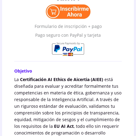
Formulario de inscripción + pago
Pago seguro con PayPal y tarjeta
Objetivo
La
Certificación AI Ethics de Aicertia (AIEE)
está
diseñada para evaluar y acreditar formalmente tus
competencias en materia de ética, gobernanza y uso
responsable de la Inteligencia Artificial. A través de
un riguroso estándar de evaluación, validamos tu
comprensión sobre los principios de transparencia,
equidad, mitigación de sesgos y el cumplimiento de
los requisitos de la
EU AI Act
, todo ello sin requerir
conocimientos de programación o desarrollo