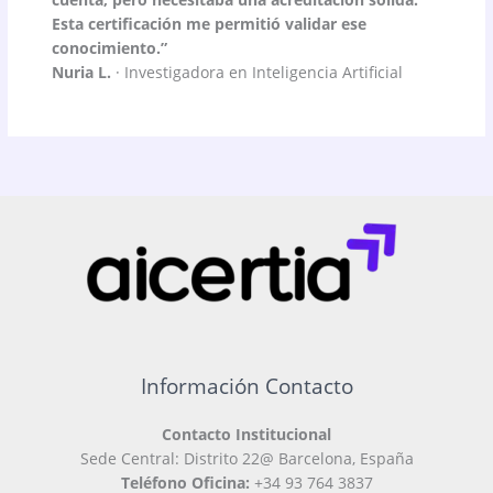
Esta certificación me permitió validar ese
conocimiento.”
Nuria L.
· Investigadora en Inteligencia Artificial
Información Contacto
Contacto Institucional
Sede Central: Distrito 22@ Barcelona, España
Teléfono Oficina:
+34 93 764 3837