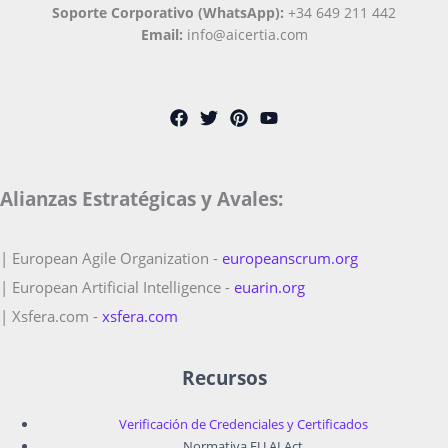
Soporte Corporativo (WhatsApp):
+34 649 211 442
Email:
info@aicertia.com
Alianzas Estratégicas y Avales:
| European Agile Organization -
europeanscrum.org
| European Artificial Intelligence -
euarin.org
| Xsfera.com -
xsfera.com
Recursos
Verificación de Credenciales y Certificados
Normativa EU AI Act