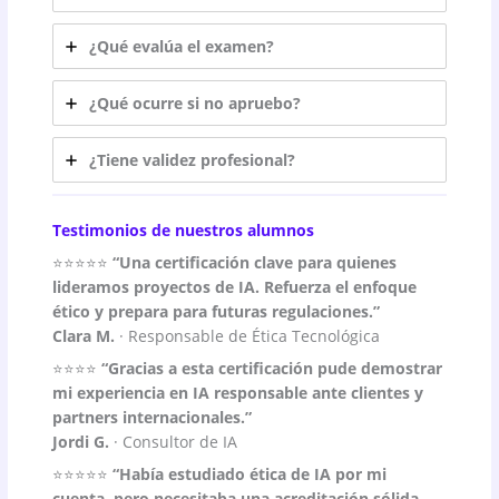
¿Qué evalúa el examen?
¿Qué ocurre si no apruebo?
¿Tiene validez profesional?
Testimonios de nuestros alumnos
⭐⭐⭐⭐⭐
“Una certificación clave para quienes
lideramos proyectos de IA. Refuerza el enfoque
ético y prepara para futuras regulaciones.”
Clara M.
· Responsable de Ética Tecnológica
⭐⭐⭐⭐
“Gracias a esta certificación pude demostrar
mi experiencia en IA responsable ante clientes y
partners internacionales.”
Jordi G.
· Consultor de IA
⭐⭐⭐⭐⭐
“Había estudiado ética de IA por mi
cuenta, pero necesitaba una acreditación sólida.