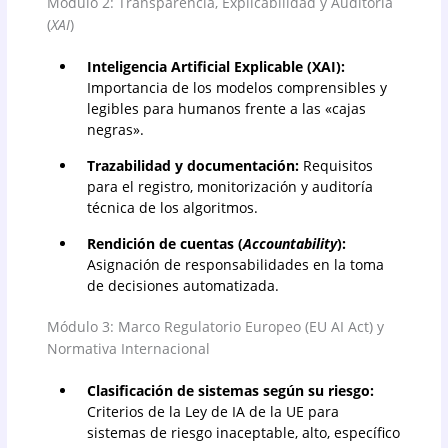
Módulo 2: Transparencia, Explicabilidad y Auditoría
(
XAI
)
Inteligencia Artificial Explicable (XAI):
Importancia de los modelos comprensibles y
legibles para humanos frente a las «cajas
negras».
Trazabilidad y documentación:
Requisitos
para el registro, monitorización y auditoría
técnica de los algoritmos.
Rendición de cuentas (
Accountability
):
Asignación de responsabilidades en la toma
de decisiones automatizada.
Módulo 3: Marco Regulatorio Europeo (EU AI Act) y
Normativa Internacional
Clasificación de sistemas según su riesgo:
Criterios de la Ley de IA de la UE para
sistemas de riesgo inaceptable, alto, específico