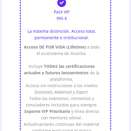
Pack VIP
995 €
La máxima distinción. Acceso total,
permanente e institucional.
Acceso DE POR VIDA (Lifetime)
a todo
el ecosistema de Aicertia.
Incluye
TODAS las certificaciones
actuales y futuros lanzamientos
de la
plataforma.
Acceso sin restricciones a los niveles
Essentials
,
Advanced
y
Expert
.
Todos los exámenes, reintentos y
simuladores incluidos para siempre.
Soporte VIP Prioritario
y línea directa
con mentores sénior.
Actualizaciones continuas del material
conforme evolucione el marco